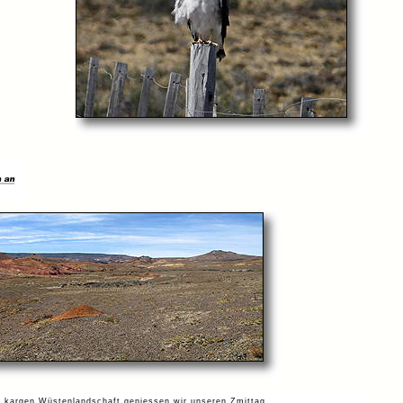
d kargen Wüstenlandschaft geniessen wir unseren Zmittag.