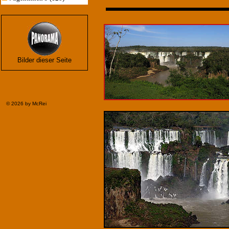
Bilder dieser Seite
©
2026 by McRei