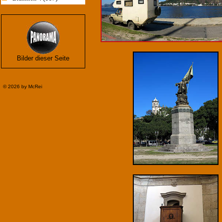
Bilder dieser Seite
©
2026 by McRei